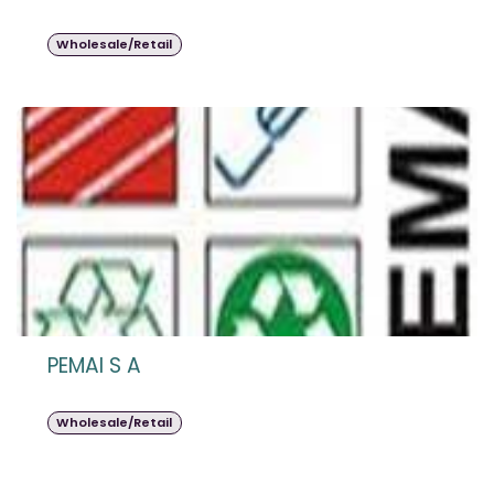
Wholesale/Retail
PEMAI S A
Wholesale/Retail