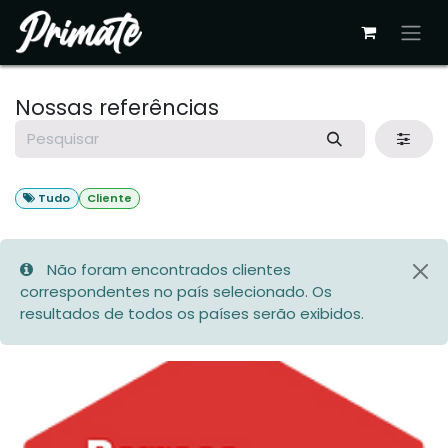
Pular para o conteúdo
Nossas referências
Tudo
Cliente
Não foram encontrados clientes
correspondentes no país selecionado. Os
resultados de todos os países serão exibidos.