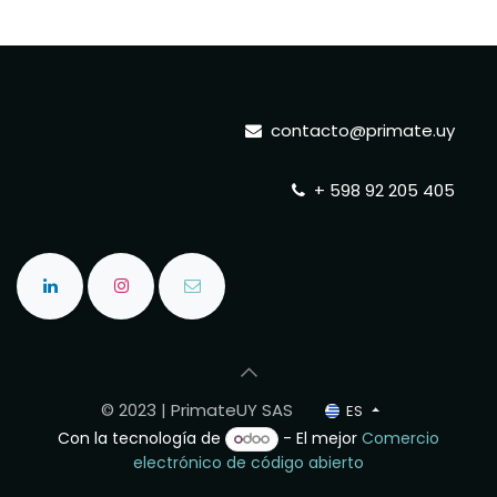
contacto@primate.uy
+ 598 92 205 405
© 2023 | PrimateUY SAS
ES
Con la tecnología de
- El mejor
Comercio
electrónico de código abierto