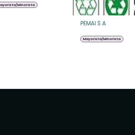
ayorista/Minorista
PEMAI S A
Mayorista/Minorista