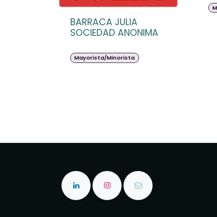
M
BARRACA JULIA
SOCIEDAD ANONIMA
Mayorista/Minorista