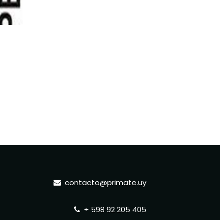
contacto@primate.uy
+ 598 92 205 405