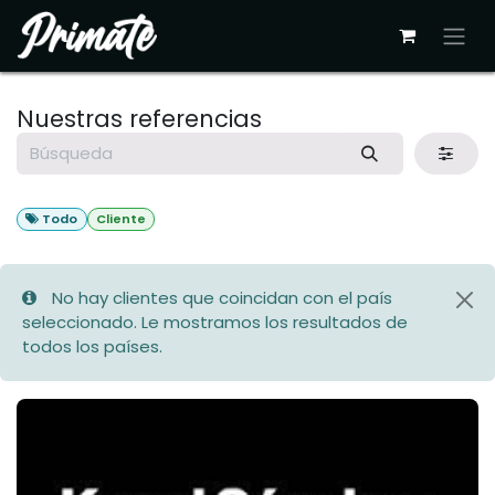
Ir al contenido
Nuestras referencias
Todo
Cliente
No hay clientes que coincidan con el país
seleccionado. Le mostramos los resultados de
todos los países.