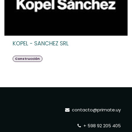
KOPEL - SANCHEZ SRL
Construcción
contacto@primate.uy
+ 598 92 205 405