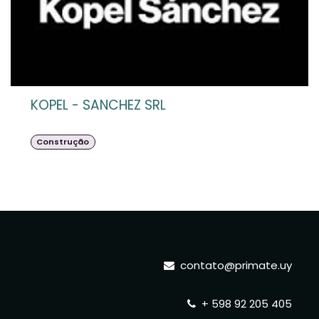
KOPEL - SANCHEZ SRL
Construção
contato@primate.uy
+ 598 92 205 405