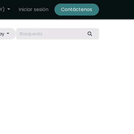
Y)
Iniciar sesión
Contáctenos
ay