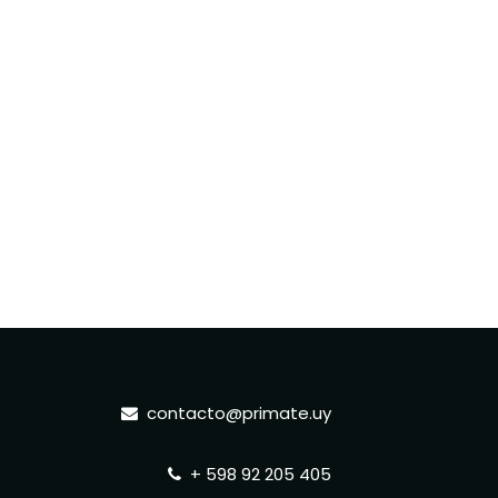
contacto@primate.uy
+ 598 92 205 405