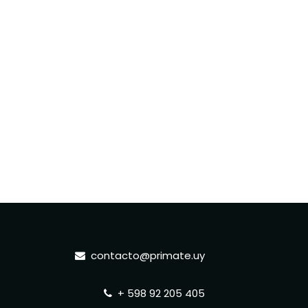
contacto@primate.uy
+ 598 92 205 405