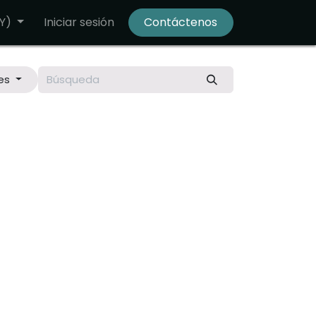
Y)
Iniciar sesión
Contáctenos
es