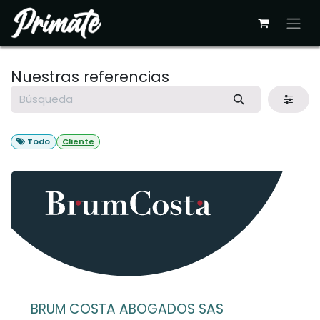
Ir al contenido
Nuestras referencias
Todo
Cliente
BRUM COSTA ABOGADOS SAS