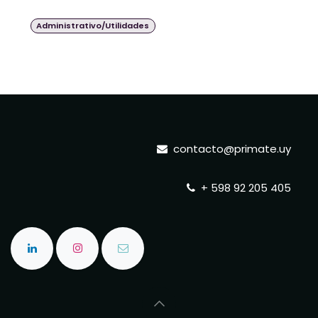
Administrativo/Utilidades
contacto@primate.uy
+ 598 92 205 405