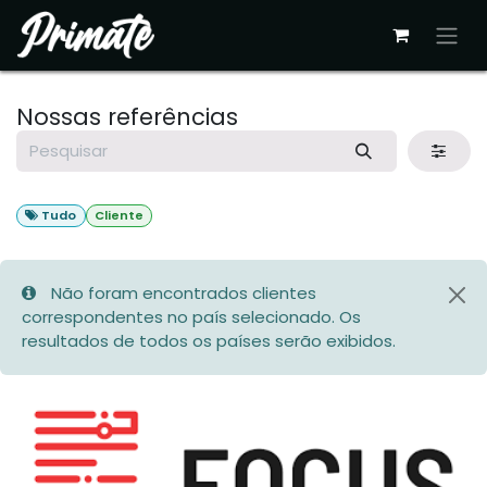
Pular para o conteúdo
Nossas referências
Tudo
Cliente
Não foram encontrados clientes
correspondentes no país selecionado. Os
resultados de todos os países serão exibidos.