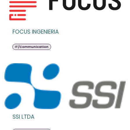
FOCUS INGENIERIA
IT/Communication
SSI LTDA