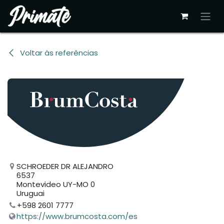
Pular para o conteúdo
Voltar às referências
SCHROEDER DR ALEJANDRO
6537
Montevideo UY-MO 0
Uruguai
+598 2601 7777
https://www.brumcosta.com/es