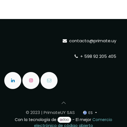
contacto@primate.uy
+ 598 92 205 405
© 2023 | PrimateUY SAS
ES
Con la tecnología de
- El mejor
Comercio
electrónico de código abierto