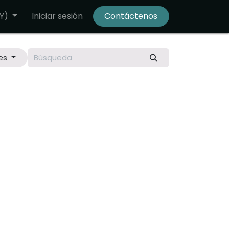
Y)
Iniciar sesión
Contáctenos
es