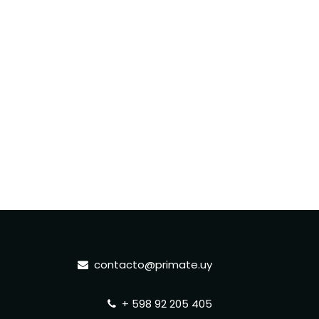
contacto@primate.uy
+ 598 92 205 405