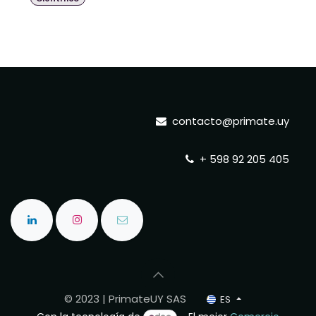
contacto@primate.uy
+ 598 92 205 405
© 2023 | PrimateUY SAS
ES