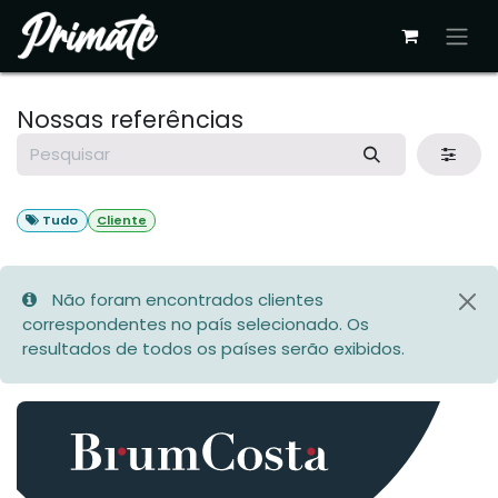
Pular para o conteúdo
Nossas referências
Tudo
Cliente
Não foram encontrados clientes
correspondentes no país selecionado. Os
resultados de todos os países serão exibidos.