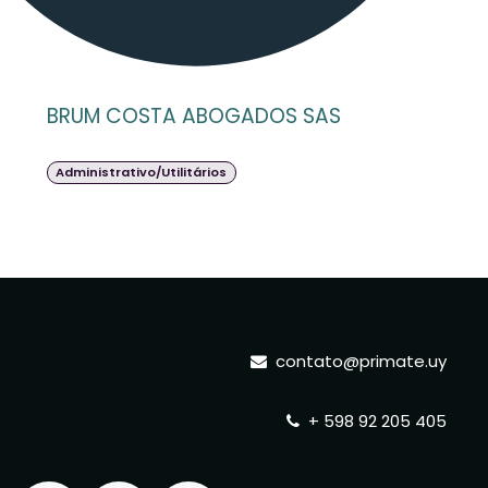
BRUM COSTA ABOGADOS SAS
Administrativo/Utilitários
contato@primate.uy
+ 598 92 205 405